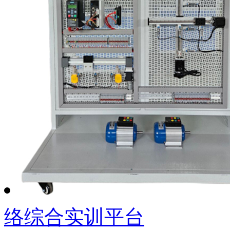
络综合实训平台