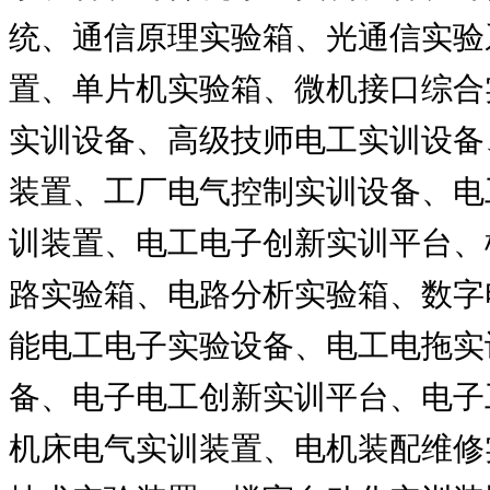
统、通信原理实验箱、光通信实验
置、单片机实验箱、微机接口综合
实训设备、高级技师电工实训设备
装置、工厂电气控制实训设备、电
训装置、电工电子创新实训平台、
路实验箱、电路分析实验箱、数字
能电工电子实验设备、电工电拖实
备、电子电工创新实训平台、电子
机床电气实训装置、电机装配维修