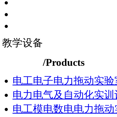
教学设备
产品分类
/Products
电工电子电力拖动实验
电力电气及自动化实训
电工模电数电电力拖动