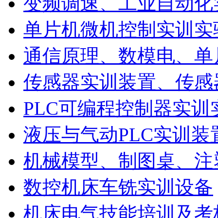
变频调速、工业自动化
单片机微机控制实训实
通信原理、数模电、单
传感器实训装置、传感
PLC可编程控制器实训
液压与气动PLC实训装
机械模型、制图桌、注
数控机床车铣实训设备
机床电气技能培训及考