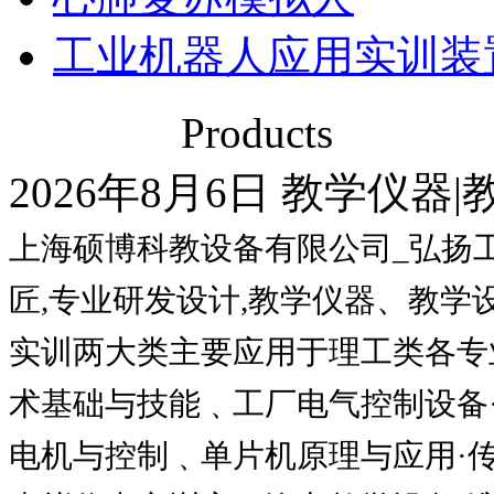
工业机器人应用实训装
推荐产品
Products
2026年8月6日 教学仪器
上海硕博科教设备有限公司_弘扬
匠,专业研发设计,教学仪器、教
实训两大类主要应用于理工类各专业
术基础与技能﹑工厂电气控制设备·
电机与控制﹑单片机原理与应用·