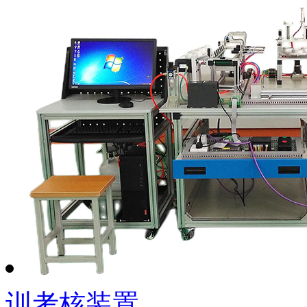
训考核装置